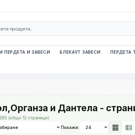
И ПЕРДЕТА И ЗАВЕСИ
БЛЕКАУТ ЗАВЕСИ
ПЕРДЕТА 
л,Органза и Дантела - стран
 285 (общо 12 страници)
grid_view
view_list
Покажи: