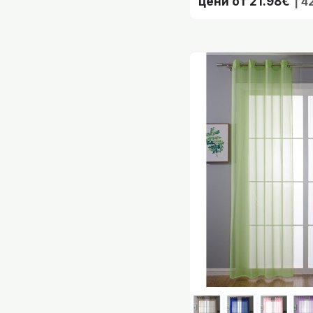
цени от 21.98€
| 4
Комплект 2 бр
Комплект 2 бр
Комплект 2 бр