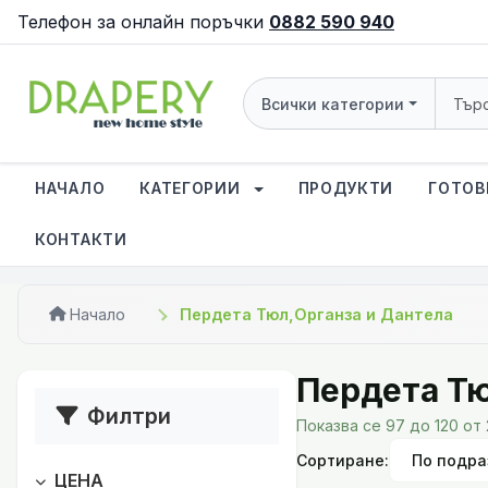
Телефон за онлайн поръчки
0882 590 940
Всички категории
НАЧАЛО
КАТЕГОРИИ
ПРОДУКТИ
ГОТОВ
КОНТАКТИ
Начало
Пердета Тюл,Органза и Дантела
Пердета Тю
Филтри
Показва се 97 до 120 от
Сортиране:
ЦЕНА