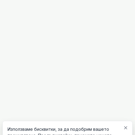
close
Използваме бисквитки, за да подобрим вашето