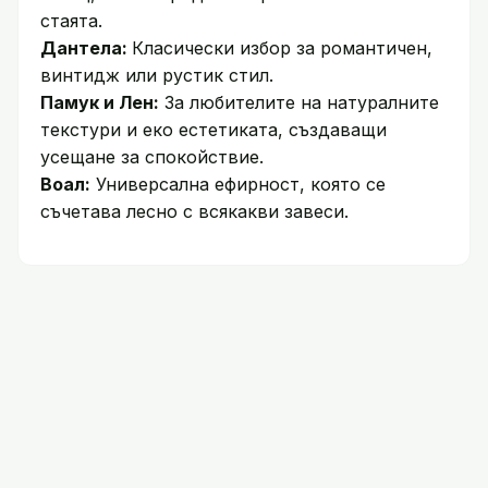
стаята.
Дантела:
Класически избор за романтичен,
винтидж или рустик стил.
Памук и Лен:
За любителите на натуралните
текстури и еко естетиката, създаващи
усещане за спокойствие.
Воал:
Универсална ефирност, която се
съчетава лесно с всякакви завеси.