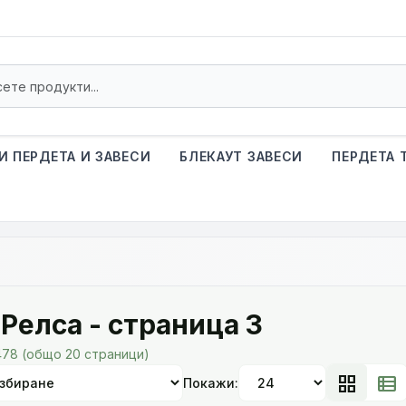
И ПЕРДЕТА И ЗАВЕСИ
БЛЕКАУТ ЗАВЕСИ
ПЕРДЕТА 
 Релса - страница 3
478 (общо 20 страници)
grid_view
view_list
Покажи: