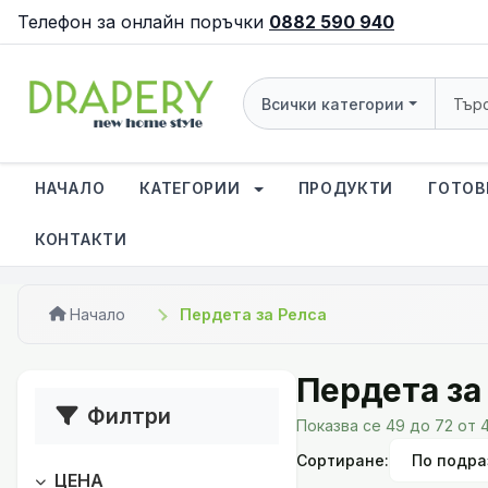
Телефон за онлайн поръчки
0882 590 940
Всички категории
НАЧАЛО
КАТЕГОРИИ
ПРОДУКТИ
ГОТОВ
КОНТАКТИ
Начало
Пердета за Релса
Пердета за
Филтри
Показва се 49 до 72 от 
Сортиране:
ЦЕНА