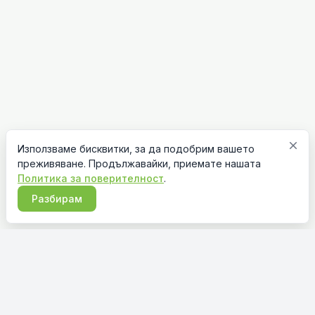
close
Използваме бисквитки, за да подобрим вашето
преживяване. Продължавайки, приемате нашата
Политика за поверителност
.
Разбирам