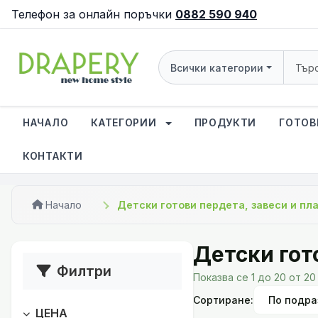
Телефон за онлайн поръчки
0882 590 940
Всички категории
НАЧАЛО
КАТЕГОРИИ
ПРОДУКТИ
ГОТОВ
КОНТАКТИ
Начало
Детски готови пердета, завеси и пл
Детски гот
Филтри
Показва се 1 до 20 от 20
Сортиране:
ЦЕНА