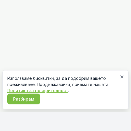
close
Използваме бисквитки, за да подобрим вашето
преживяване. Продължавайки, приемате нашата
Политика за поверителност
.
Разбирам