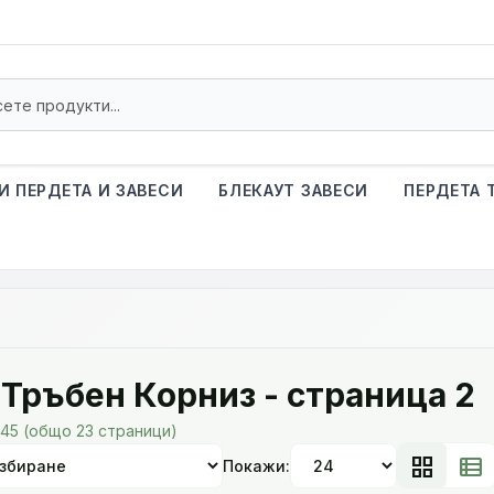
И ПЕРДЕТА И ЗАВЕСИ
БЛЕКАУТ ЗАВЕСИ
ПЕРДЕТА 
 Тръбен Корниз - страница 2
545 (общо 23 страници)
grid_view
view_list
Покажи: