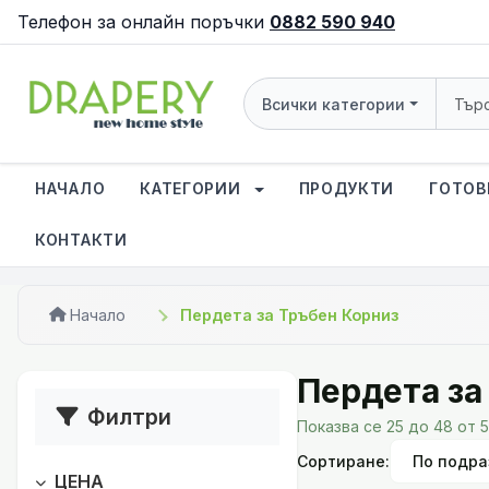
Телефон за онлайн поръчки
0882 590 940
Всички категории
НАЧАЛО
КАТЕГОРИИ
ПРОДУКТИ
ГОТОВ
КОНТАКТИ
Начало
Пердета за Тръбен Корниз
Пердета за
Филтри
Показва се 25 до 48 от 
Сортиране:
ЦЕНА