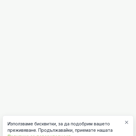
close
Използваме бисквитки, за да подобрим вашето
преживяване. Продължавайки, приемате нашата