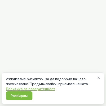
close
Използваме бисквитки, за да подобрим вашето
преживяване. Продължавайки, приемате нашата
Политика за поверителност
.
Разбирам