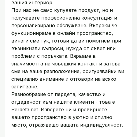
вашия интериор.
При нас не само купувате продукт, но и
получавате професионална консултация и
персонализирано обслужване. Въпреки че
функционираме в онлайн пространство,
винаги сме тук, готови да ви помогнем при
възникнали въпроси, нужда от съвет или
проблеми с поръчката. Вярваме в
значимостта на човешкия контакт и затова
сме на ваше разположение, осигурявайки ви
специално внимание и отговори на всяко
запитване.
Разнообразие от пердета, качество и
отдаденост към нашите клиенти - това е
Perdeta.net. Изберете ни и превърнете
вашето пространство в уютно и стилно
място, отразяващо вашата индивидуалност.