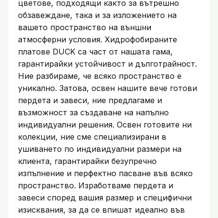
цветове, подходящи както за вътрешно
обзавеждане, така и за изложението на
вашето пространство на външни
атмосферни условия. Хидрофобираните
платове DUCK са част от нашата гама,
гарантирайки устойчивост и дълготрайност.
Ние разбираме, че всяко пространство е
уникално. Затова, освен нашите вече готови
пердета и завеси, ние предлагаме и
възможност за създаване на напълно
индивидуални решения. Освен готовите ни
колекции, ние сме специализирани в
ушиването по индивидуални размери на
клиента, гарантирайки безупречно
изпълнение и перфектно пасване във всяко
пространство. Изработваме пердета и
завеси според вашия размер и специфични
изисквания, за да се впишат идеално във