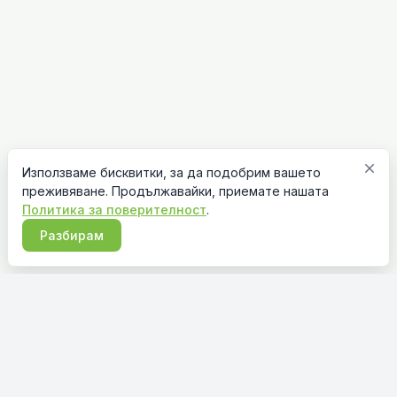
close
Използваме бисквитки, за да подобрим вашето
преживяване. Продължавайки, приемате нашата
Политика за поверителност
.
Разбирам