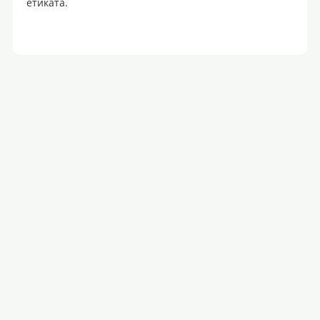
етиката.