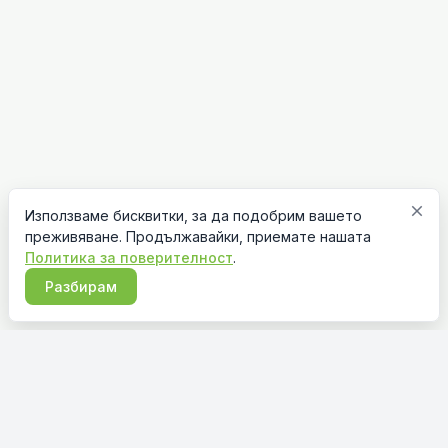
close
Използваме бисквитки, за да подобрим вашето
преживяване. Продължавайки, приемате нашата
Политика за поверителност
.
Разбирам