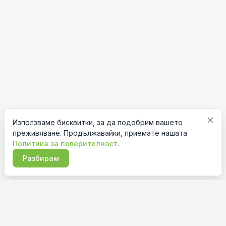
close
Използваме бисквитки, за да подобрим вашето
преживяване. Продължавайки, приемате нашата
Политика за поверителност
.
Разбирам