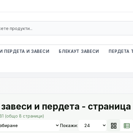
И ПЕРДЕТА И ЗАВЕСИ
БЛЕКАУТ ЗАВЕСИ
ПЕРДЕТА 
завеси и пердета - страница
181 (общо 8 страници)
grid_view
view_list
Покажи: