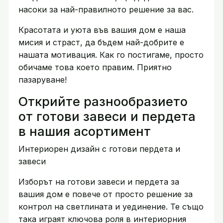
насоки за най-правилното решение за вас.
Красотата и уюта във вашия дом е наша
мисия и страст, да бъдем най-добрите е
нашата мотивация. Как го постигаме, просто
обичаме това което правим. Приятно
пазаруване!
Открийте разнообразието
от готови завеси и пердета
в нашия асортимент
Интериорен дизайн с готови пердета и
завеси
Изборът на готови завеси и пердета за
вашия дом е повече от просто решение за
контрол на светлината и уединение. Те също
така играят ключова роля в интериорния