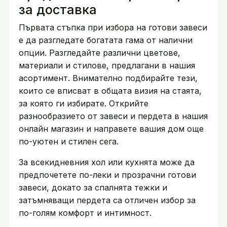
за доставка
Първата стъпка при избора на готови завеси
е да разгледате богатата гама от налични
опции. Разгледайте различни цветове,
материали и стилове, предлагани в нашия
асортимент. Внимателно подбирайте тези,
които се вписват в общата визия на стаята,
за която ги избирате. Открийте
разнообразието от завеси и пердета в нашия
онлайн магазин и направете вашия дом още
по-уютен и стилен сега.
За всекидневния хол или кухнята може да
предпочетете по-леки и прозрачни готови
завеси, докато за спалнята тежки и
затъмняващи пердета са отличен избор за
по-голям комфорт и интимност.