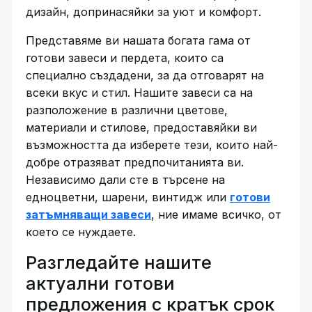
дизайн, допринасяйки за уют и комфорт.
Представяме ви нашата богата гама от
готови завеси и пердета, които са
специално създадени, за да отговарят на
всеки вкус и стил. Нашите завеси са на
разположение в различни цветове,
материали и стилове, предоставяйки ви
възможността да изберете тези, които най-
добре отразяват предпочитанията ви.
Независимо дали сте в търсене на
едноцветни, шарени, винтидж или
готови
затъмняващи завеси
, ние имаме всичко, от
което се нуждаете.
Разгледайте нашите
актуални готови
предложения с кратък срок