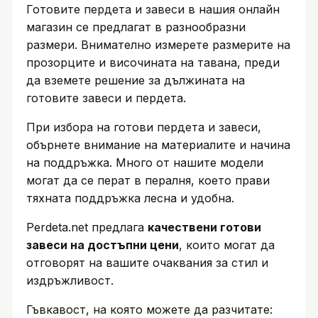
Готовите пердета и завеси в нашия онлайн
магазин се предлагат в разнообразни
размери. Внимателно измерете размерите на
прозорците и височината на тавана, преди
да вземете решение за дължината на
готовите завеси и пердета.
При избора на готови пердета и завеси,
обърнете внимание на материалите и начина
на поддръжка. Много от нашите модели
могат да се перат в пералня, което прави
тяхната поддръжка лесна и удобна.
Perdeta.net предлага
качествени готови
завеси на достъпни цени
, които могат да
отговорят на вашите очаквания за стил и
издръжливост.
Гъвкавост, на която можете да разчитате: