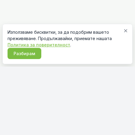
close
Използваме бисквитки, за да подобрим вашето
преживяване. Продължавайки, приемате нашата
Политика за поверителност
.
Разбирам