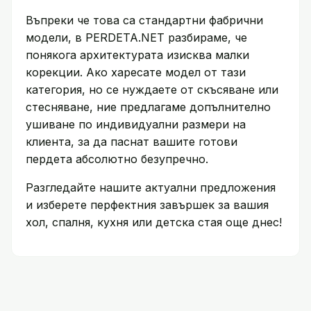
Въпреки че това са стандартни фабрични
модели, в PERDETA.NET разбираме, че
понякога архитектурата изисква малки
корекции. Ако харесате модел от тази
категория, но се нуждаете от скъсяване или
стесняване, ние предлагаме допълнително
ушиване по индивидуални размери на
клиента, за да паснат вашите готови
пердета абсолютно безупречно.
Разгледайте нашите актуални предложения
и изберете перфектния завършек за вашия
хол, спалня, кухня или детска стая още днес!