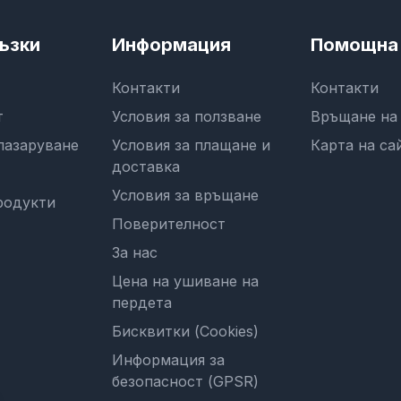
ъзки
Информация
Помощна 
Контакти
Контакти
т
Условия за ползване
Връщане на
пазаруване
Условия за плащане и
Карта на са
доставка
Условия за връщане
родукти
Поверителност
За нас
Цена на ушиване на
пердета
Бисквитки (Cookies)
Информация за
безопасност (GPSR)