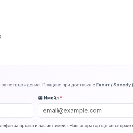
 за потвърждение. Плащане при доставка с
Еконт / Speedy
Имейл
*
mail
лефон за връзка и вашият имейл. Наш оператор ще се свърже с