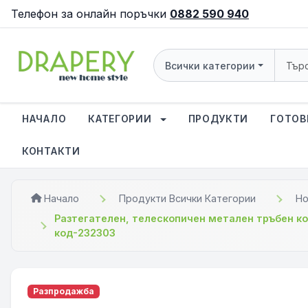
Телефон за онлайн поръчки
0882 590 940
Всички категории
НАЧАЛО
КАТЕГОРИИ
ПРОДУКТИ
ГОТОВ
КОНТАКТИ
Начало
Продукти Всички Категории
Но
Разтегателен, телескопичен метален тръбен кор
код-232303
Разпродажба