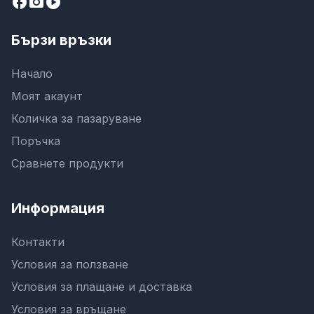
facebook
camera_alt
play_circle
Бързи връзки
Начало
Моят акаунт
Количка за пазаруване
Поръчка
Сравнете продукти
Информация
Контакти
Условия за ползване
Условия за плащане и доставка
Условия за връщане