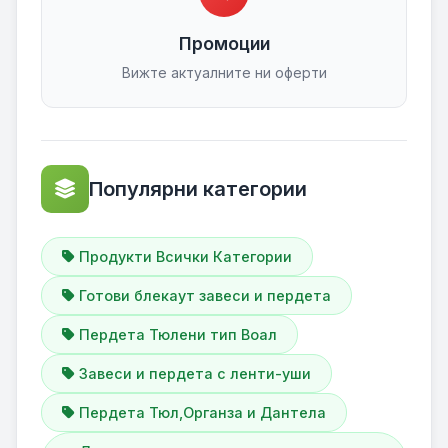
Промоции
Вижте актуалните ни оферти
Популярни категории
Продукти Всички Категории
Готови блекаут завеси и пердета
Пердета Тюлени тип Воал
Завеси и пердета с ленти-уши
Пердета Тюл,Органза и Дантела