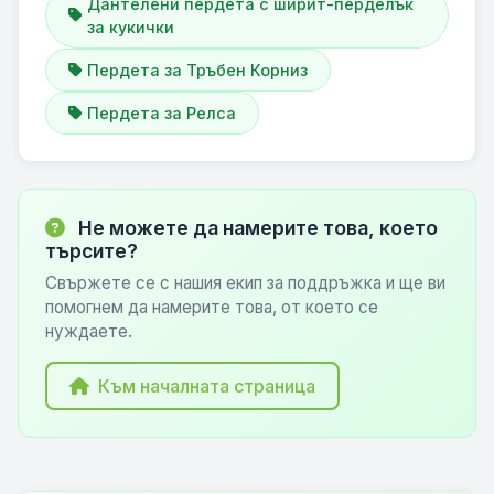
Дантелени пердета с ширит-перделък
за кукички
Пердета за Тръбен Корниз
Пердета за Релса
Не можете да намерите това, което
търсите?
Свържете се с нашия екип за поддръжка и ще ви
помогнем да намерите това, от което се
нуждаете.
Към началната страница