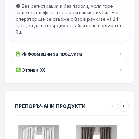
Без регистрация и без пароли, моля горе
info
пишете телефон за връзка и вашият имейл. Наш
оператор ще се свърже с Вас в рамките на 24
часа, за да потвърдим детайлите по поръчката
Ви.
description
Информации за продукта
chevron_right
rate_review
Отзиви (0)
chevron_right
ПРЕПОРЪЧАНИ ПРОДУКТИ
chevron_left
chevron_right