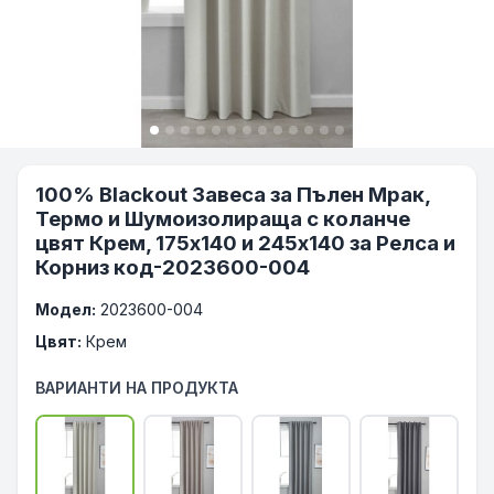
100% Blackout Завеса за Пълен Мрак,
Термо и Шумоизолираща с коланче
цвят Крем, 175х140 и 245х140 за Релса и
Корниз код-2023600-004
Модел:
2023600-004
Цвят:
Крем
ВАРИАНТИ НА ПРОДУКТА