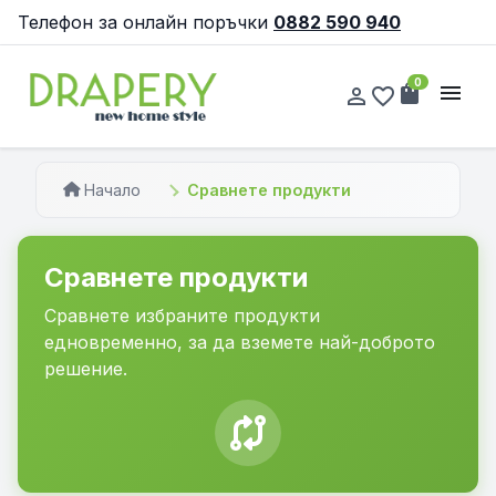
Телефон за онлайн поръчки
0882 590 940
0
shopping_bag
menu
person_outline
favorite_border
Начало
Сравнете продукти
Сравнете продукти
Сравнете избраните продукти
едновременно, за да вземете най-доброто
решение.