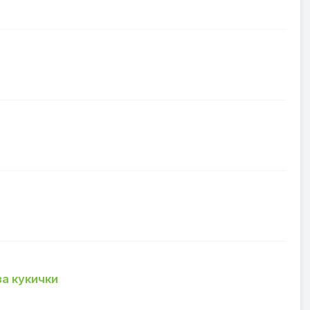
а кукички