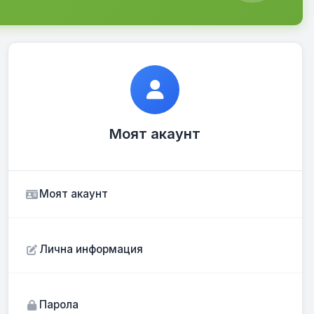
Моят акаунт
Моят акаунт
Лична информация
Парола