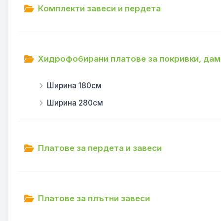
Комплекти завеси и пердета
Хидрофобирани платове за покривки, дам
Ширина 180см
Ширина 280см
Платове за пердета и завеси
Платове за плътни завеси