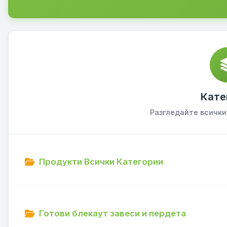
Кате
Разгледайте всички
Продукти Всички Категории
Готови блекаут завеси и пердета