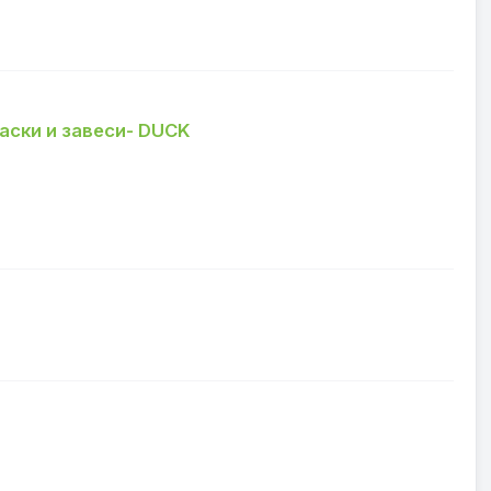
аски и завеси- DUCK