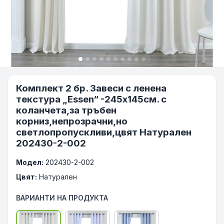
Комплект 2 бр. Завеси с ленена
текстура „Essen“ -245х145см. с
коланчета,за тръбен
корниз,непрозрачни,но
светлопропускливи,цвят Натурален
202430-2-002
Модел:
202430-2-002
Цвят:
Натурален
ВАРИАНТИ НА ПРОДУКТА