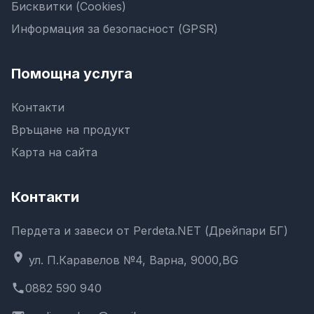
Бисквитки (Cookies)
Информация за безопасност (GPSR)
Помощна услуга
Контакти
Връщане на продукт
Карта на сайта
Контакти
Пердета и завеси от Perdeta.NET (Дрейпари БГ)
location_on
ул. П.Каравелов №4, Варна, 9000,BG
phone
0882 590 940