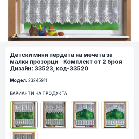
Детски мини пердета на мечета за
малки прозорци – Комплект от 2 броя
Дизайн: 33523, код-33520
Модел:
23245911
ВАРИАНТИ НА ПРОДУКТА