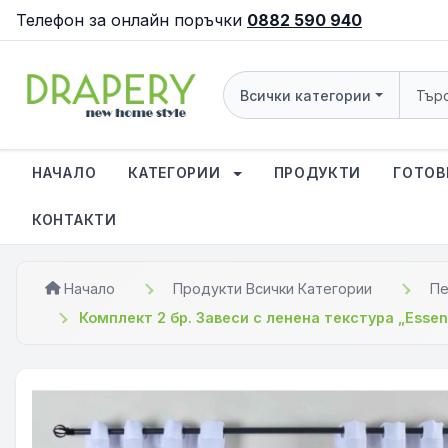
Телефон за онлайн поръчки
0882 590 940
Всички категории
НАЧАЛО
КАТЕГОРИИ
ПРОДУКТИ
ГОТОВ
КОНТАКТИ
Начало
Продукти Всички Категории
Пе
Комплект 2 бр. Завеси с ленена текстура „Essen