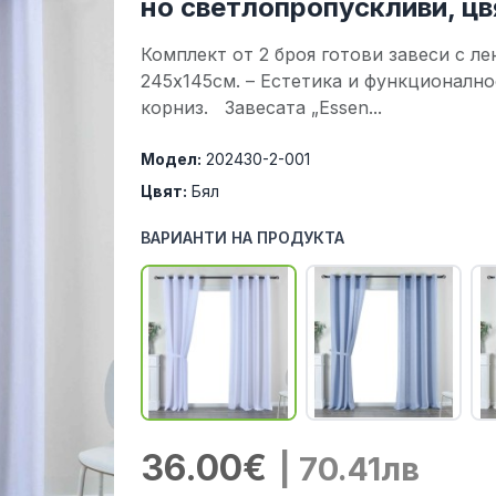
но светлопропускливи, ц
Комплект от 2 броя готови завеси с ле
245х145см. – Естетика и функционално
корниз. Завесата „Essen...
Модел:
202430-2-001
Цвят:
Бял
ВАРИАНТИ НА ПРОДУКТА
36.00€
| 70.41лв