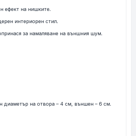
н ефект на нишките.
дерен интериорен стил.
принася за намаляване на външния шум.
 диаметър на отвора – 4 см, външен – 6 см.