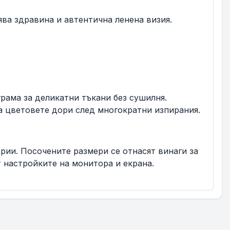
ва здравина и автентична ленена визия.
рама за деликатни тъкани без сушилня.
на цветовете дори след многократни изпирания.
ерии. Посочените размери се отнасят винаги за
 настройките на монитора и екрана.