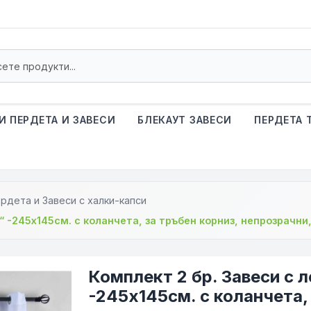
И ПЕРДЕТА И ЗАВЕСИ
БЛЕКАУТ ЗАВЕСИ
ПЕРДЕТА 
рдета и Завеси с халки-капси
“ -245х145см. с коланчета, за тръбен корниз, непрозрачн
Комплект 2 бр. Завеси с 
-245х145см. с коланчета,