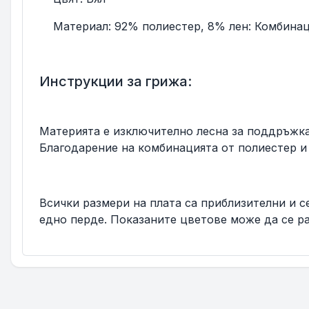
Материал: 92% полиестер, 8% лен: Комбинация
Инструкции за грижа:
Материята е изключително лесна за поддръжка
Благодарение на комбинацията от полиестер и 
Всички размери на плата са приблизителни и се
едно перде. Показаните цветове може да се р