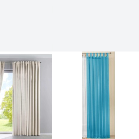
код-2023600-012