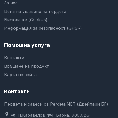
За нас
Цена на ушиване на пердета
Бисквитки (Cookies)
Информация за безопасност (GPSR)
Помощна услуга
Контакти
Връщане на продукт
Карта на сайта
Контакти
Пердета и завеси от Perdeta.NET (Дрейпари БГ)
location_on
ул. П.Каравелов №4, Варна, 9000,BG