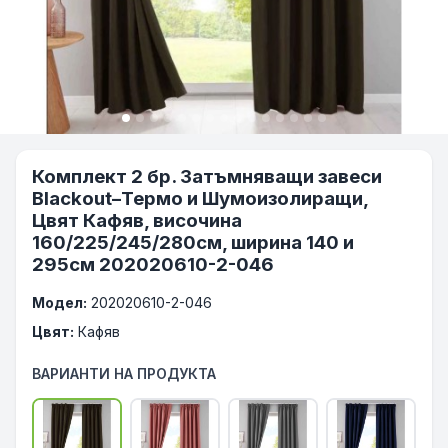
Комплект 2 бр. Затъмняващи завеси
Blackout–Термо и Шумоизолиращи,
Цвят Кафяв, височина
160/225/245/280см, ширина 140 и
295см 202020610-2-046
Модел:
202020610-2-046
Цвят:
Кафяв
ВАРИАНТИ НА ПРОДУКТА